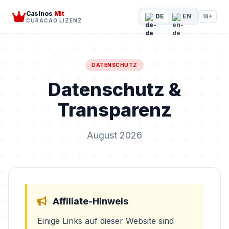
Casinos
Mit
DE
EN
18+
CURACAO LIZENZ
DATENSCHUTZ
Datenschutz &
Transparenz
August 2026
Affiliate-Hinweis
Einige Links auf dieser Website sind